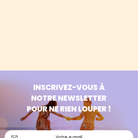
INSCRIVEZ-VOUS À
NOTRE NEWSLETTER
POUR NE RIEN LOUPER !