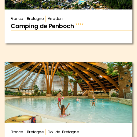
France
Bretagne
Arradon
Camping de Penboch
France
Bretagne
Dol-de-Bretagne