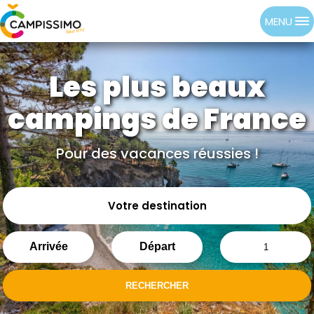
MENU
Les plus beaux
campings de France
Pour des vacances réussies !
Votre destination