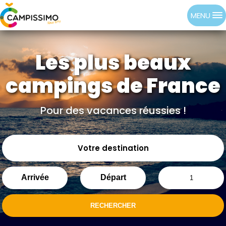
MENU
Les plus beaux
campings de France
Pour des vacances réussies !
Votre destination