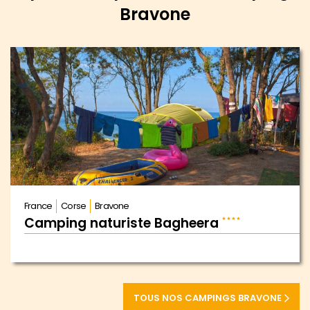
Bravone
France
Corse
Bravone
Camping naturiste Bagheera
TOUS NOS CAMPINGS BRAVONE