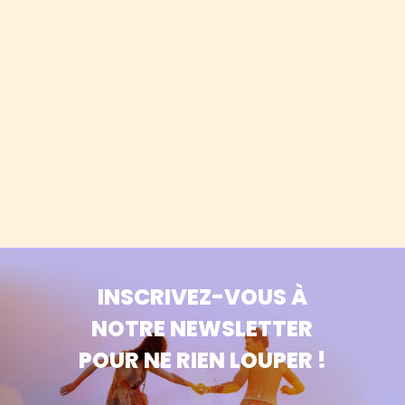
INSCRIVEZ-VOUS À
NOTRE NEWSLETTER
POUR NE RIEN LOUPER !