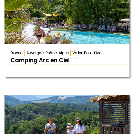
France
Auvergne-Rhône-Alpes
Vallon Pont d’Arc
Camping Arc en Ciel