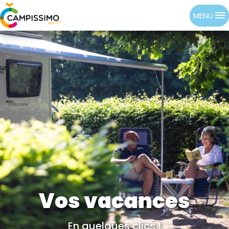
MENU
Vos vacances
En quelques clics !