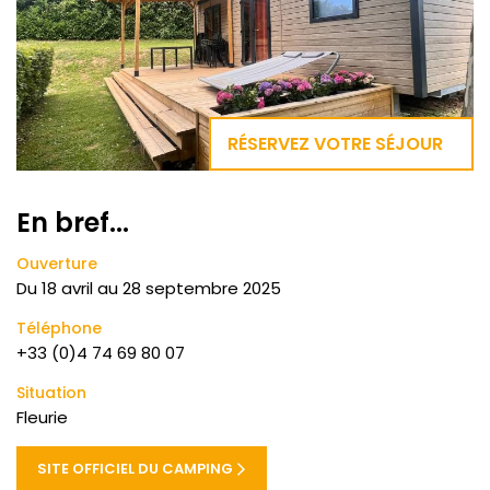
RÉSERVEZ VOTRE SÉJOUR
En bref...
Ouverture
Du
18 avril
au
28 septembre 2025
Téléphone
+33 (0)4 74 69 80 07
Situation
Fleurie
SITE OFFICIEL DU CAMPING