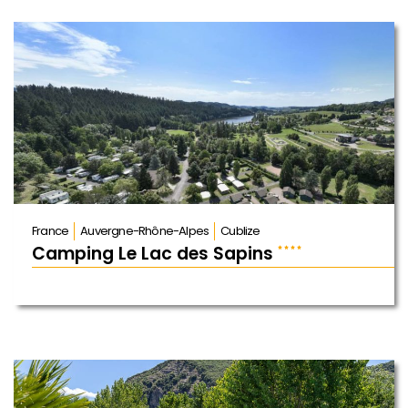
France
Auvergne-Rhône-Alpes
Cublize
Camping Le Lac des Sapins