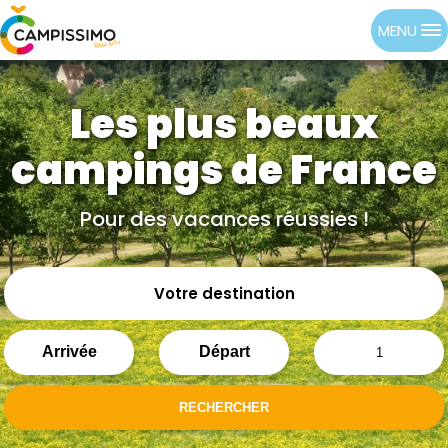
MENU
Les plus beaux
campings de France
Pour des vacances réussies !
Votre destination