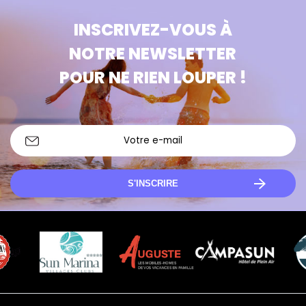
INSCRIVEZ-VOUS À
NOTRE NEWSLETTER
POUR NE RIEN LOUPER !
S'INSCRIRE