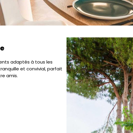
de
nts adaptés à tous les
nquille et convivial, parfait
tre amis.