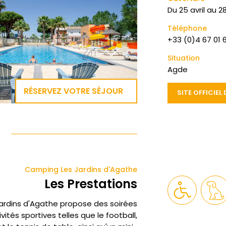
Du
25 avril
au
2
Téléphone
+33 (0)4 67 01 
Situation
Agde
RÉSERVEZ VOTRE SÉJOUR
SITE OFFICIE
Camping Les Jardins d'Agathe
Les Prestations
ardins d'Agathe propose des soirées
ités sportives telles que le football,