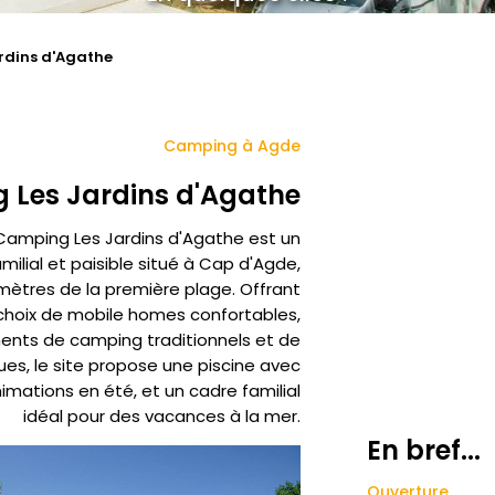
rdins d'Agathe
Camping à Agde
 Les Jardins d'Agathe
Camping Les Jardins d'Agathe est un
ilial et paisible situé à Cap d'Agde,
ètres de la première plage. Offrant
choix de mobile homes confortables,
nts de camping traditionnels et de
es, le site propose une piscine avec
mations en été, et un cadre familial
idéal pour des vacances à la mer.
En bref...
Ouverture