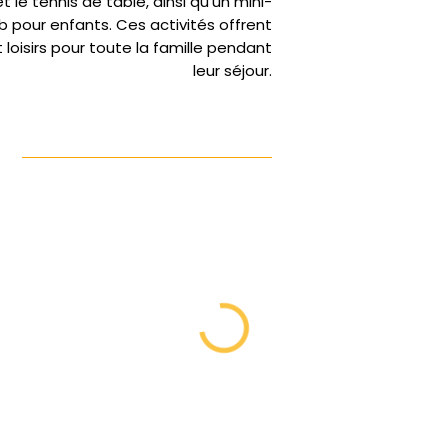
et le tennis de table, ainsi qu'un mini-
b pour enfants. Ces activités offrent
 loisirs pour toute la famille pendant
leur séjour.