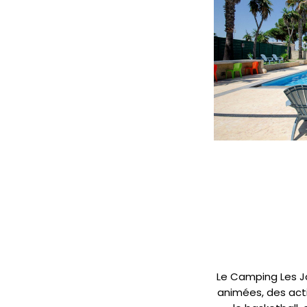
Le Camping Les J
animées, des activ