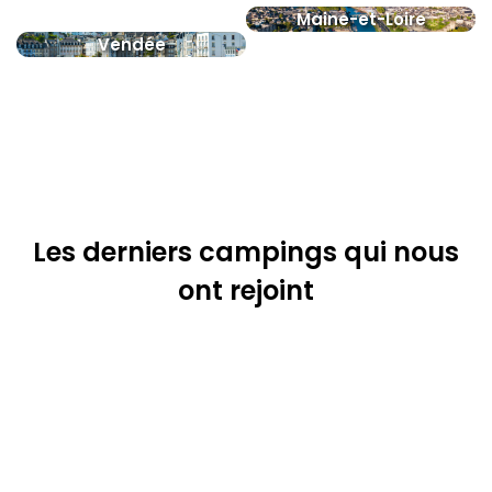
Maine-et-Loire
Vendée
Les derniers campings qui nous
ont rejoint