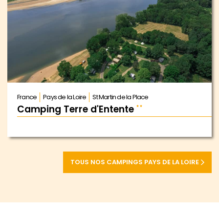
France
Pays de la Loire
St Martin de la Place
Camping Terre d'Entente
TOUS NOS CAMPINGS PAYS DE LA LOIRE