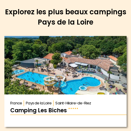
Explorez les plus beaux campings
Pays de la Loire
France
Pays de la Loire
Saint-Hilaire-de-Riez
Camping Les Biches