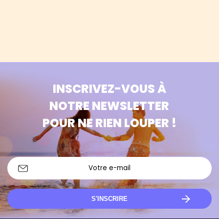
INSCRIVEZ-VOUS À
NOTRE NEWSLETTER
POUR NE RIEN LOUPER !
S'INSCRIRE