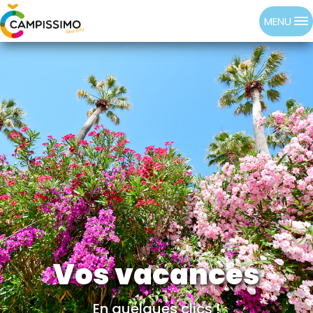
MENU
Vos vacances
En quelques clics !