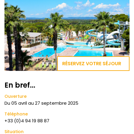
RÉSERVEZ VOTRE SÉJOUR
En bref...
Ouverture
Du
05 avril
au
27 septembre 2025
Téléphone
+33 (0)4 94 19 88 87
Situation