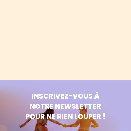
INSCRIVEZ-VOUS À
NOTRE NEWSLETTER
POUR NE RIEN LOUPER !