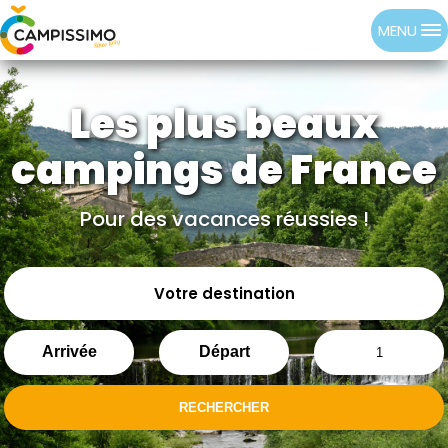
MENU
Les plus beaux
campings de France
Pour des vacances réussies !
Votre destination