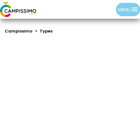
MENU
Campissimo
>
Types