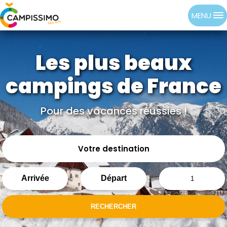
MENU
Les plus beaux
campings de France
Pour des vacances réussies !
Votre destination