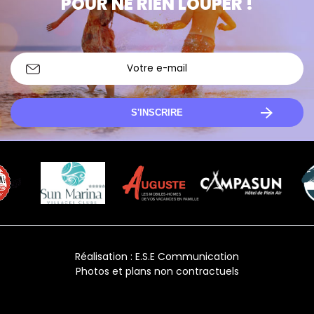
POUR NE RIEN LOUPER !
S'INSCRIRE
Réalisation :
E.S.E Communication
Photos et plans non contractuels