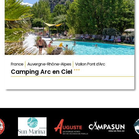
France
Auvergne-Rhône-Alpes
Vallon Pont d’Arc
Camping Arc en Ciel