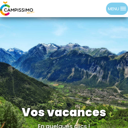
MENU
Vos vacances
En quelques clics !