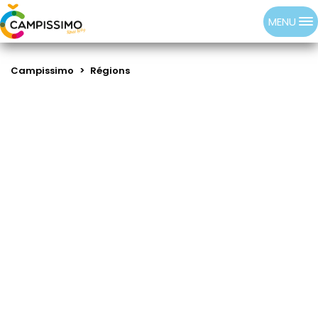
MENU
Campissimo
>
Régions