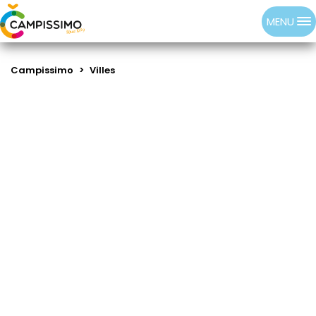
MENU
Campissimo
>
Villes