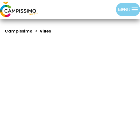
MENU
Campissimo
>
Villes