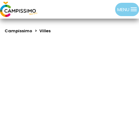
MENU
Campissimo
>
Villes