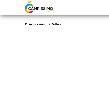
Campissimo
>
Villes