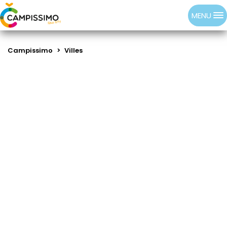
MENU
Campissimo
>
Villes